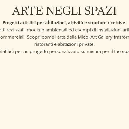
ARTE NEGLI SPAZI
Progetti artistici per abitazioni, attività e strutture ricettive.
etti realizzati, mockup ambientali ed esempi di installazioni art
commerciali. Scopri come l'arte della Micol Art Gallery trasform
ristoranti e abitazioni private.
tattaci per un progetto personalizzato su misura per il tuo spa