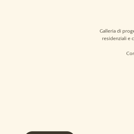
Galleria di prog
residenziali e 
Con
Sidebar Limit