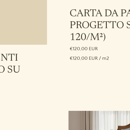
CARTA DA PA
PROGETTO S
120/M²)
€120,00 EUR
ENTI
€120,00 EUR / m2
O SU