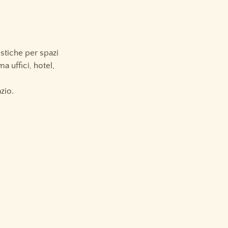
istiche per spazi
a uffici, hotel,
zio.