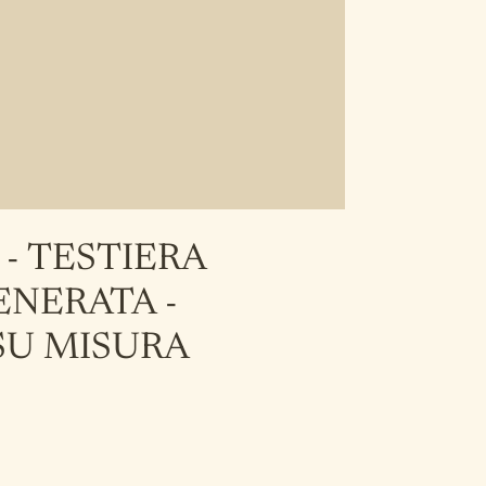
 - TESTIERA
ENERATA -
SU MISURA